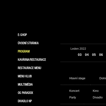
E-SHOP
ÚVODNÍ STRÁNKA
Leden 2022
PROGRAM
02
03
04
05
06
KAVÁRNA/RESTAURACE
RESTAURACE MENU
MENU KLUB
Hlavní stage
Doln
MULTIMÉDIA
Koncert
Kino
OS PARADOX
Party
Divadlo
DIVADLO NP