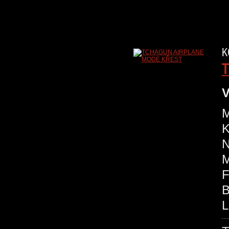
K
T
V
M
K
N
M
F
B
L