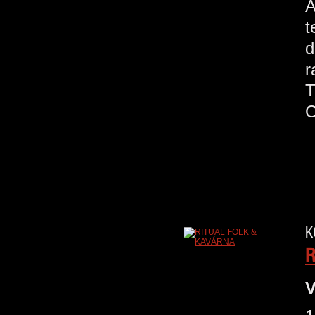
A
t
d
r
T
C
K
R
V