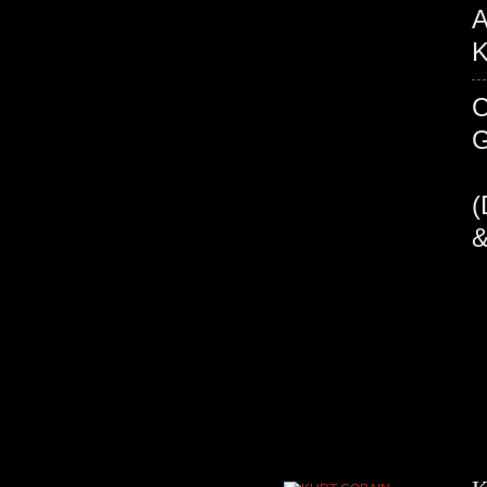
A
K
C