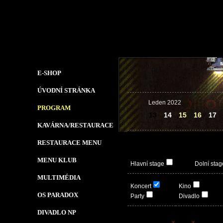
E-SHOP
ÚVODNÍ STRÁNKA
Leden 2022
PROGRAM
13
14
15
16
17
KAVÁRNA/RESTAURACE
RESTAURACE MENU
MENU KLUB
Hlavní stage
Dolní stag
MULTIMÉDIA
Koncert
Kino
OS PARADOX
Party
Divadlo
DIVADLO NP