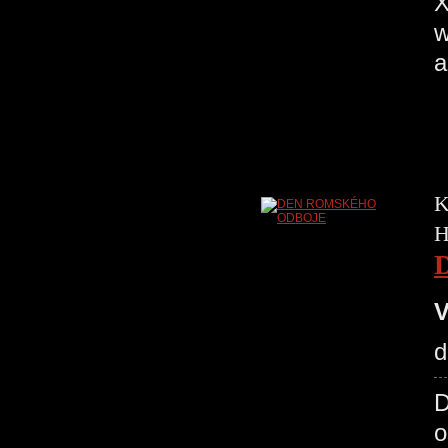
X
w
a
K
H
V
d
D
o