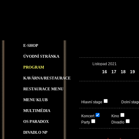
E-SHOP
ÚVODNÍ STRÁNKA
Listopad 2021
PROGRAM
15
16
17
18
19
KAVÁRNA/RESTAURACE
RESTAURACE MENU
MENU KLUB
Hlavní stage
Dolní stag
MULTIMÉDIA
Koncert
Kino
OS PARADOX
Party
Divadlo
DIVADLO NP