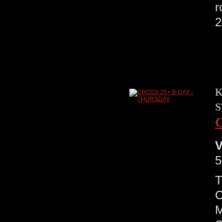
r
2
K
S
V
5
T
C
M