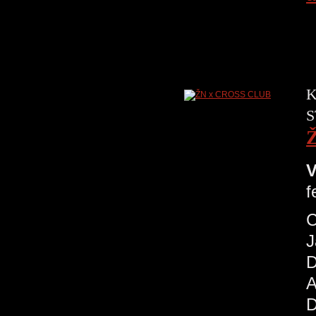
K
S
V
f
C
J
D
A
D