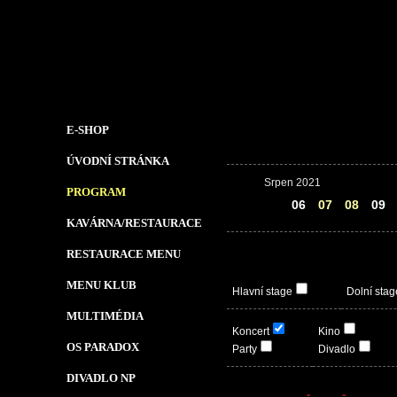
E-SHOP
ÚVODNÍ STRÁNKA
Srpen 2021
PROGRAM
05
06
07
08
09
KAVÁRNA/RESTAURACE
RESTAURACE MENU
MENU KLUB
Hlavní stage
Dolní stag
MULTIMÉDIA
Koncert
Kino
OS PARADOX
Party
Divadlo
DIVADLO NP