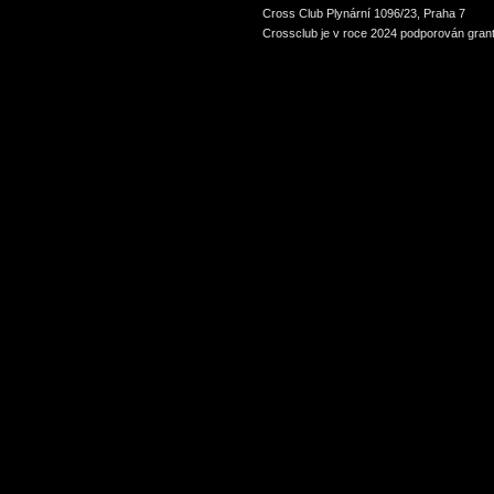
Cross Club Plynární 1096/23, Praha 7
Crossclub je v roce 2024 podporován grant