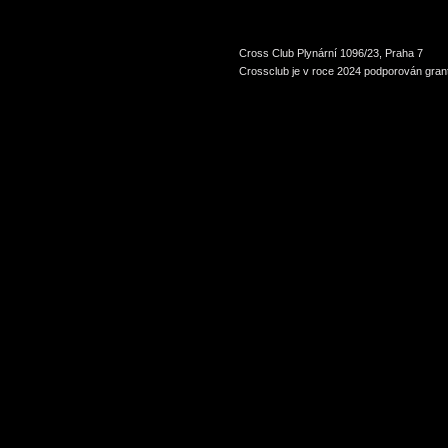
Cross Club Plynární 1096/23, Praha 7
Crossclub je v roce 2024 podporován grant