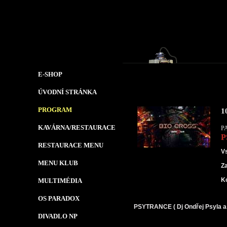
E-SHOP
ÚVODNÍ STRÁNKA
PROGRAM
1
KAVÁRNA/RESTAURACE
P
P
RESTAURACE MENU
V
MENU KLUB
Z
K
MULTIMÉDIA
OS PARADOX
PSYTRANCE ( Dj Ondřej Psyla a 
DIVADLO NP