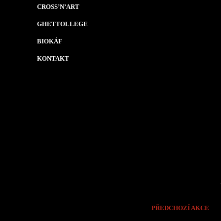
CROSS’N’ART
GHETTOLLEGE
BIOKÁF
KONTAKT
PŘEDCHOZÍ AKCE