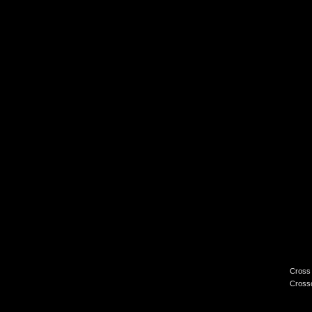
Cross 
Crossc