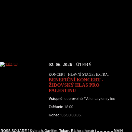
02. 06. 2026 - ÚTERÝ
KONCERT - HLAVNÍ STAGE / EXTRA:
BENEFIČNÍ KONCERT -
ŽIDOVSKÝ HLAS PRO
PALESTINU
Vstupné:
dobrovolné / Voluntary entry fee
Začátek:
18:00
Konec:
05:00 03.06.
ROSS SQUARE ( Kvietah, Ganifim, Tukan, Blaho a hosté )→→→→→MAIN