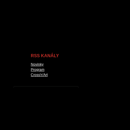
RSS KANÁLY
Novinky
Program
Cross'n'Art