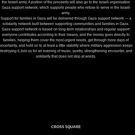
the Israeli army. A portion of the proceeds will also go to the Israeli organisation
Gaza support network, which supports people who refuse to serve in the Israeli
army.
Support for families in Gaza will be delivered through Gaza support network — a
solidarity network built between supporting communities and families in Gaza.
Gaza support network is based on long-term relationships and regular support:
everyone contributes according to their means, and the money goes directly to
families, helping them cover the most urgent needs, get through more days of
uncertainty, and hold on to at least a little stability where military aggression keeps
destroying it.Join us for an evening of music, poetry, strengthening encounter, and
solidarity that does not stop at words.
CROSS SQUARE