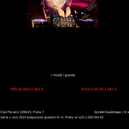
+ hosté / guests
PŘEDCHOZÍ AKCE
NÁSLEDUJÍCÍ AKCE
Club Plynární 1096/23, Praha 7
Vyrobil Goodshape
|
O 
lub je v roce 2024 podporován grantem hl. m. Prahy ve výši 2.000.000 Kč