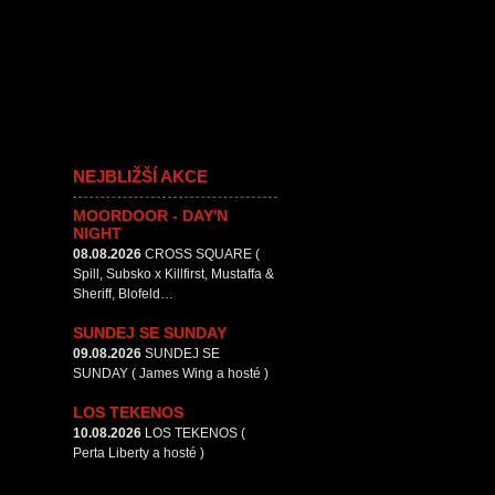
NEJBLIŽŠÍ AKCE
MOORDOOR - DAY'N
NIGHT
08.08.2026
CROSS SQUARE (
Spill, Subsko x Killfirst, Mustaffa &
Sheriff, Blofeld…
SUNDEJ SE SUNDAY
09.08.2026
SUNDEJ SE
SUNDAY ( James Wing a hosté )
LOS TEKENOS
10.08.2026
LOS TEKENOS (
Perta Liberty a hosté )