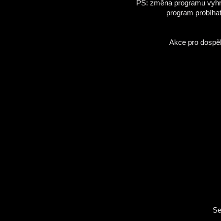
PS: změna programu vyhra
program probíhat
Akce pro dospěl
Se