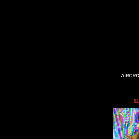
AIRCRO
I