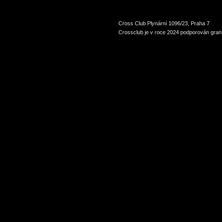
Cross Club Plynární 1096/23, Praha 7
Crossclub je v roce 2024 podporován grant