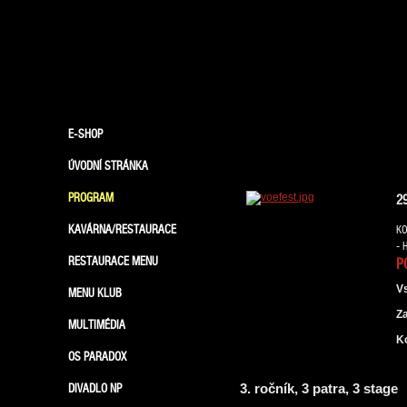
E-SHOP
ÚVODNÍ STRÁNKA
PROGRAM
2
KAVÁRNA/RESTAURACE
KO
- 
RESTAURACE MENU
P
V
MENU KLUB
Z
MULTIMÉDIA
K
OS PARADOX
DIVADLO NP
3. ročník, 3 patra, 3 stage