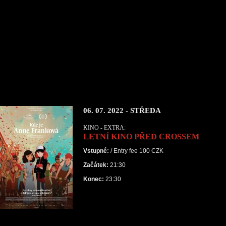
06. 07. 2022 - STŘEDA
KINO - EXTRA:
LETNÍ KINO PŘED CROSSEM
Vstupné:
/ Entry fee 100 CZK
Začátek:
21:30
Konec:
23:30