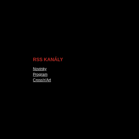
RSS KANÁLY
Novinky
Program
Cross'n'Art