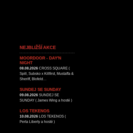
NEJBLIŽŠÍ AKCE
MOORDOOR - DAY'N
NIGHT
08.08.2026
CROSS SQUARE (
Spill, Subsko x Killfirst, Mustaffa &
Sheriff, Blofeld…
SUNDEJ SE SUNDAY
09.08.2026
SUNDEJ SE
SUNDAY ( James Wing a hosté )
LOS TEKENOS
10.08.2026
LOS TEKENOS (
Perta Liberty a hosté )