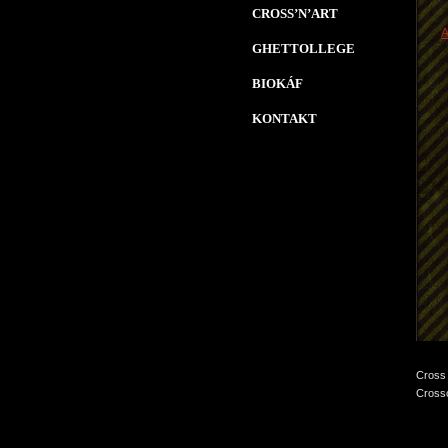
CROSS’N’ART
A
GHETTOLLEGE
BIOKÁF
KONTAKT
Cross 
Crossc