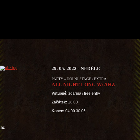
29. 05. 2022 - NEDĚLE
PARTY - DOLNÍ STAGE / EXTRA:
ALL NIGHT LONG W/ AHZ
Vstupné:
zdarma / free entry
Začátek:
18:00
Konec:
04:00 30.05.
Ahz