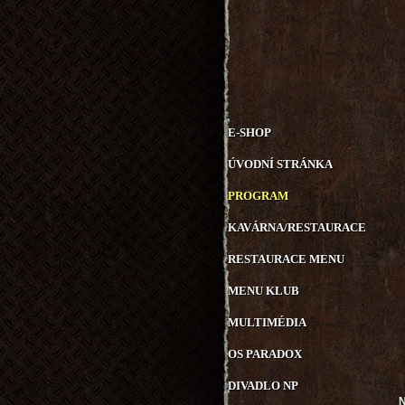
E-SHOP
ÚVODNÍ STRÁNKA
PROGRAM
KAVÁRNA/RESTAURACE
RESTAURACE MENU
MENU KLUB
MULTIMÉDIA
OS PARADOX
DIVADLO NP
N