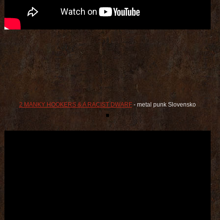
2 MANKY HOOKERS & A RACIST DWARF
- metal punk Slovensko