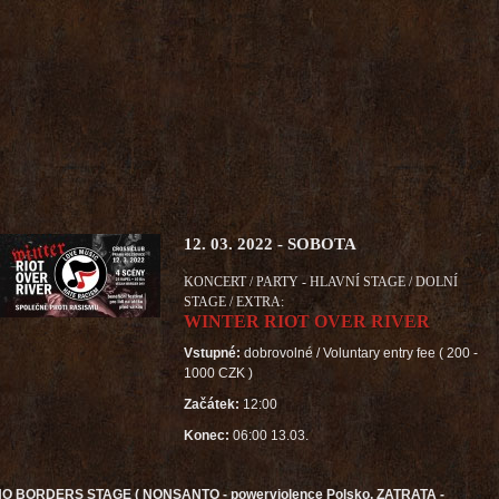
12. 03. 2022 - SOBOTA
KONCERT / PARTY - HLAVNÍ STAGE / DOLNÍ
STAGE / EXTRA:
WINTER RIOT OVER RIVER
Vstupné:
dobrovolné / Voluntary entry fee ( 200 -
1000 CZK )
Začátek:
12:00
Konec:
06:00 13.03.
O BORDERS STAGE ( NONSANTO - powerviolence Polsko, ZATRATA -