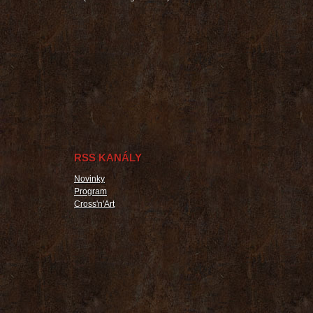
RSS KANÁLY
Novinky
Program
Cross'n'Art