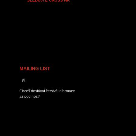
SLEDUJTE CROSS NA
MAILING LIST
Chceš dostávat čerstvé informace
až pod nos?