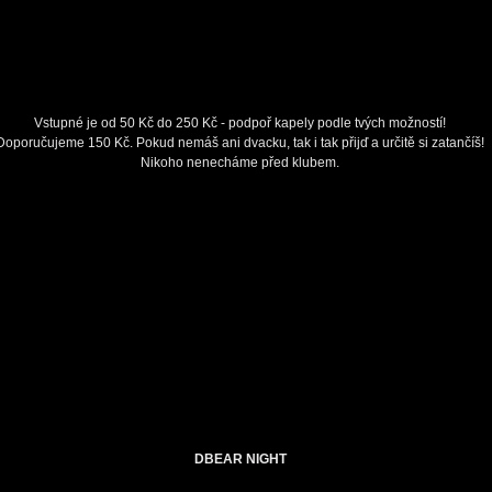
Vstupné je od 50 Kč do 250 Kč - podpoř kapely podle tvých možností!
Doporučujeme 150 Kč. Pokud nemáš ani dvacku, tak i tak přijď a určitě si zatančíš!
Nikoho nenecháme před klubem.
DBEAR NIGHT