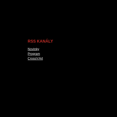
RSS KANÁLY
Novinky
Program
Cross'n'Art