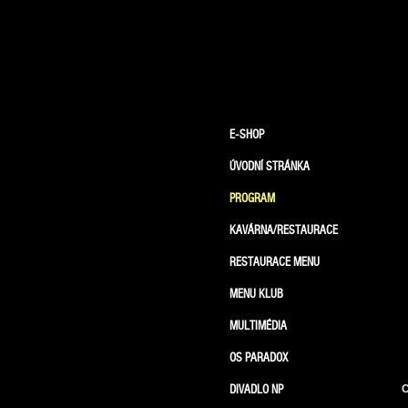
E-SHOP
ÚVODNÍ STRÁNKA
PROGRAM
KAVÁRNA/RESTAURACE
RESTAURACE MENU
MENU KLUB
MULTIMÉDIA
OS PARADOX
DIVADLO NP
C