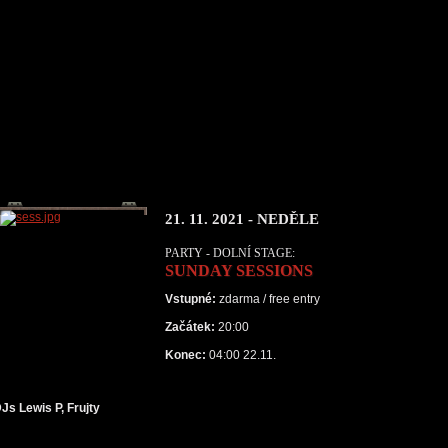
21. 11. 2021 - NEDĚLE
PARTY - DOLNÍ STAGE:
SUNDAY SESSIONS
Vstupné:
zdarma / free entry
Začátek:
20:00
Konec:
04:00 22.11.
Js Lewis P, Frujty