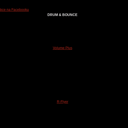
kce na Facebooku
DRUM & BOUNCE
Volume Plus
R-Flyer