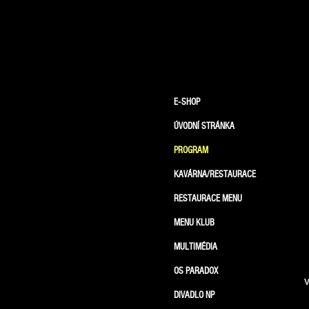
E-SHOP
ÚVODNÍ STRÁNKA
PROGRAM
KAVÁRNA/RESTAURACE
RESTAURACE MENU
MENU KLUB
MULTIMÉDIA
OS PARADOX
V
DIVADLO NP