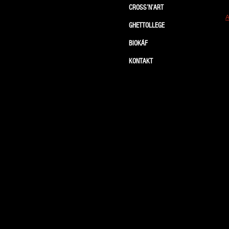
CROSS’N’ART
A
GHETTOLLEGE
BIOKÁF
KONTAKT