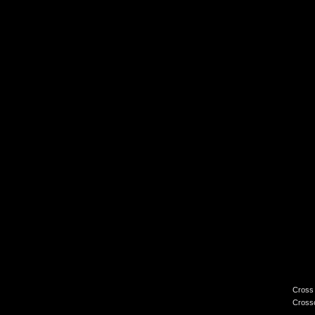
Cross 
Crossc