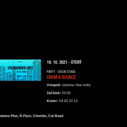
19. 10. 2021 - ÚTERÝ
PARTY - DOLNÍ STAGE:
DRUM & BOUNCE
Vstupné:
zdarma / free entry
Začátek:
20:00
Konec:
04:00 20.10.
olume Plus, R-Flyer, Chombo, Cut Road