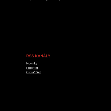
RSS KANÁLY
Novinky
Program
Cross'n'Art