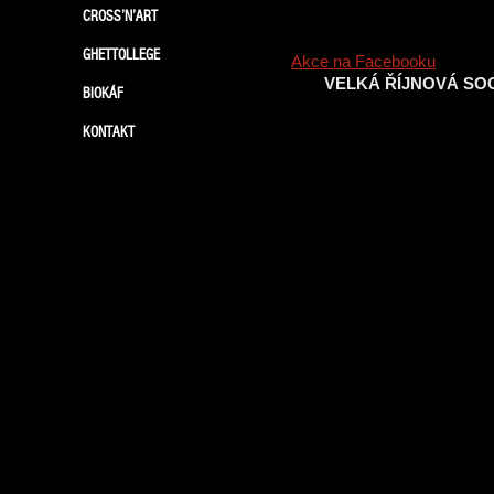
CROSS’N’ART
GHETTOLLEGE
Akce na Facebooku
VELKÁ ŘÍJNOVÁ SO
BIOKÁF
KONTAKT