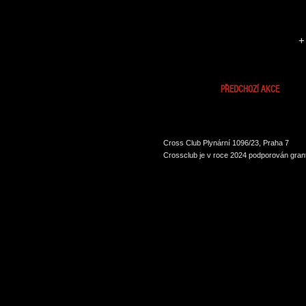
+
PŘEDCHOZÍ AKCE
Cross Club Plynární 1096/23, Praha 7
Crossclub je v roce 2024 podporován grant