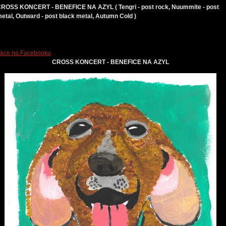
ROSS KONCERT - BENEFICE NA AZYL ( Tengri - post rock, Nuummite - post
etal, Outward - post black metal, Autumn Cold )
kce na Facebooku
CROSS KONCERT - BENEFICE NA AZYL