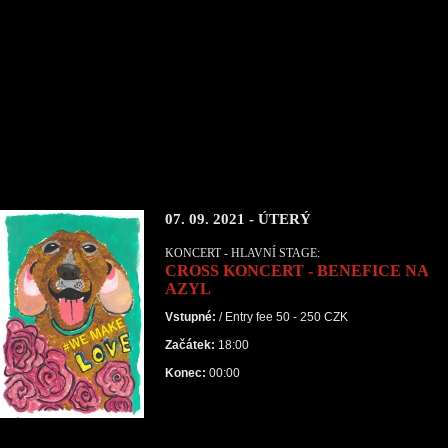
07. 09. 2021 - ÚTERÝ
KONCERT - HLAVNÍ STAGE:
CROSS KONCERT - BENEFICE NA
AZYL
Vstupné:
/ Entry fee 50 - 250 CZK
Začátek:
18:00
Konec:
00:00