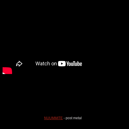
NUUMMITE
- post metal