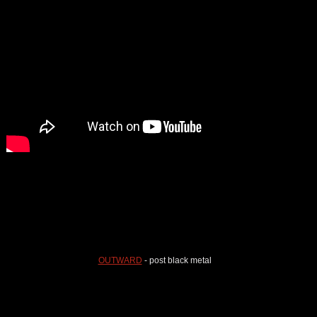
OUTWARD
- post black metal