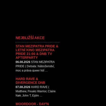
NEJBLIŽŠÍ AKCE
STAN MEZIPATRA PRIDE &
LETNÍ KINO MEZIPATRA
PRIDE 21:00 & DNB TV
AFTERPARTY
06.08.2026
STAN MEZIPATRA
PRIDE ( Debata: Náboženství,
moc a práva queer lidí …
HARD RAVE &
DIVERGENCE DNB
07.08.2026
HARD RAVE (
Matthew, Freaks Warrior, Claire
Nøir, John T, Ejdm …
MOORDOOR - DAY'N