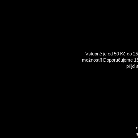
Vstupné je od 50 Kč do 25
možností! Doporučujeme 150
přijď 
n
n