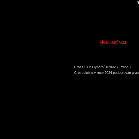
n
PŘEDCHOZÍ AKCE
Cross Club Plynární 1096/23, Praha 7
Crossclub je v roce 2024 podporován grant