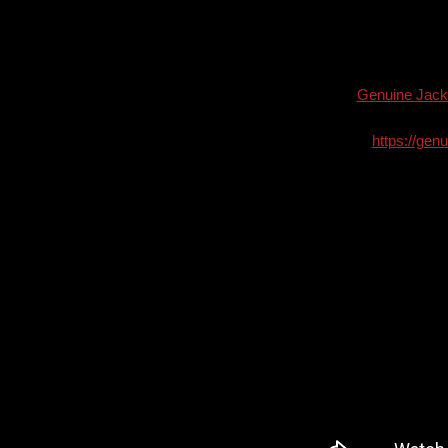
Genuine Jack
https://ge