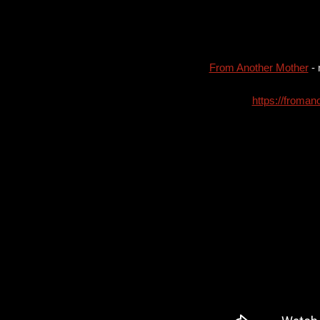
From Another Mother
- 
https://froma