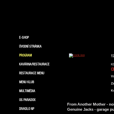
E-SHOP
ÚVODNÍ STRÁNKA
PROGRAM
1
KAVÁRNA/RESTAURACE
KO
C
RESTAURACE MENU
V
MENU KLUB
Z
MULTIMÉDIA
K
OS PARADOX
From Another Mother - no
DIVADLO NP
Genuine Jacks - garage pu