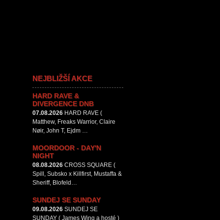
NEJBLIŽŠÍ AKCE
HARD RAVE &
DIVERGENCE DNB
07.08.2026
HARD RAVE (
Matthew, Freaks Warrior, Claire
Nøir, John T, Ejdm …
MOORDOOR - DAY'N
NIGHT
08.08.2026
CROSS SQUARE (
Spill, Subsko x Killfirst, Mustaffa &
Sheriff, Blofeld…
SUNDEJ SE SUNDAY
09.08.2026
SUNDEJ SE
SUNDAY ( James Wing a hosté )