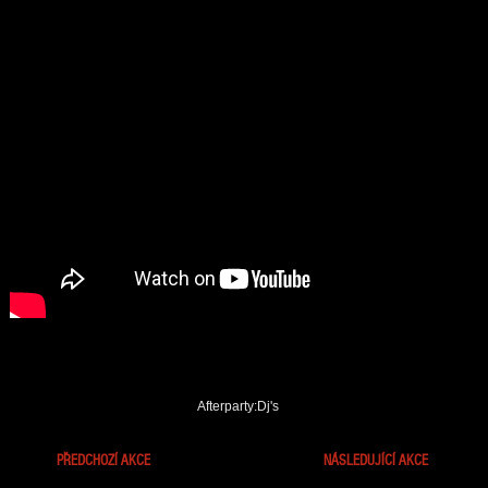
Afterparty:Dj's
PŘEDCHOZÍ AKCE
NÁSLEDUJÍCÍ AKCE