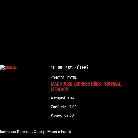
10. 08. 2021 - ÚTERÝ
KONCERT - EXTRA:
MADHOUSE EXPRESS KŘEST SURREAL
MEADOW
Vstupné:
TBA
Začátek:
17:00
Konec:
03:00
adhouse Express, George Moon a hosté