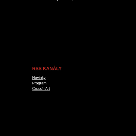
RSS KANÁLY
Novinky
Program
Cross'n'Art