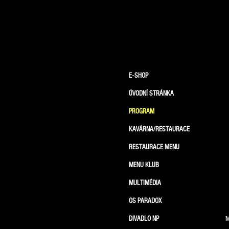
E-SHOP
ÚVODNÍ STRÁNKA
PROGRAM
KAVÁRNA/RESTAURACE
RESTAURACE MENU
MENU KLUB
MULTIMÉDIA
OS PARADOX
DIVADLO NP
M