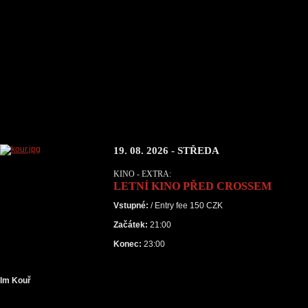
19. 08. 2026 - STŘEDA
KINO - EXTRA:
LETNÍ KINO PŘED CROSSEM
Vstupné:
/ Entry fee 150 CZK
Začátek:
21:00
Konec:
23:00
ilm Kouř