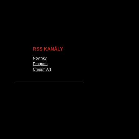
RSS KANÁLY
Novinky
Program
Cross'n'Art