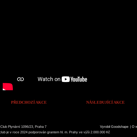
PŘEDCHOZÍ AKCE
NÁSLEDUJÍCÍ AKCE
Club Plynární 1096/23, Praha 7
Vyrobil Goodshape
|
O 
lub je v roce 2024 podporován grantem hl. m. Prahy ve výši 2.000.000 Kč