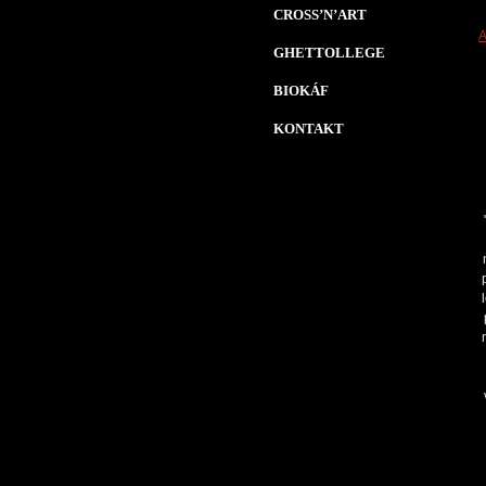
CROSS’N’ART
A
GHETTOLLEGE
BIOKÁF
KONTAKT