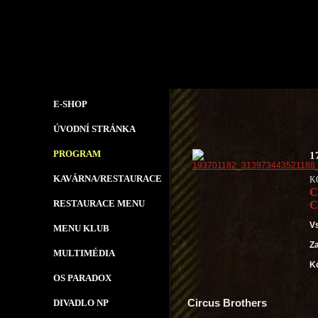
E-SHOP
ÚVODNÍ STRÁNKA
PROGRAM
1
KAVÁRNA/RESTAURACE
K
C
RESTAURACE MENU
C
V
MENU KLUB
Z
MULTIMÉDIA
K
OS PARADOX
Circus Brothers
DIVADLO NP