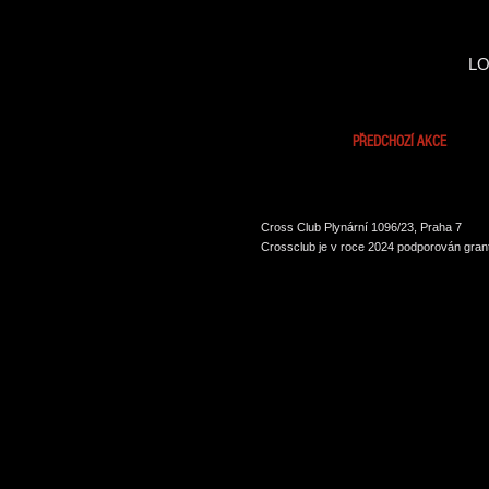
LO
PŘEDCHOZÍ AKCE
Cross Club Plynární 1096/23, Praha 7
Crossclub je v roce 2024 podporován grant