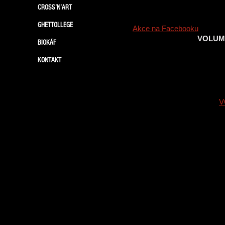
CROSS’N’ART
GHETTOLLEGE
Akce na Facebooku
VOLUME
BIOKÁF
KONTAKT
V