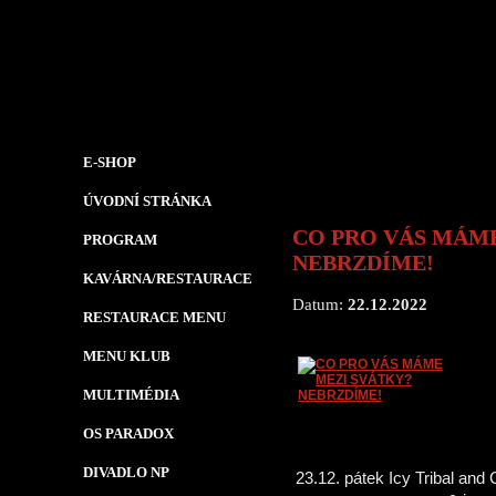
E-SHOP
ÚVODNÍ STRÁNKA
CO PRO VÁS MÁM
PROGRAM
NEBRZDÍME!
KAVÁRNA/RESTAURACE
Datum:
22.12.2022
RESTAURACE MENU
MENU KLUB
MULTIMÉDIA
OS PARADOX
DIVADLO NP
23.12. pátek Icy Tribal an