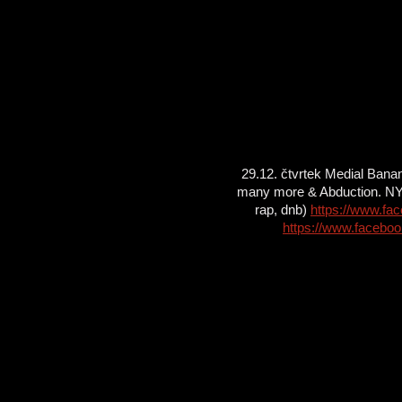
29.12. čtvrtek Medial Ban
many more & Abduction. NYE
rap, dnb)
https://www.fa
https://www.facebo