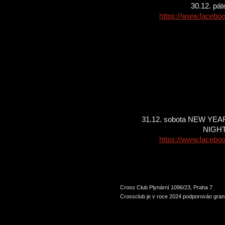
30.12. p
https://www.faceb
31.12. sobota NEW YEA
NIGH
https://www.faceb
Cross Club Plynární 1096/23, Praha 7
Crossclub je v roce 2024 podporován grant