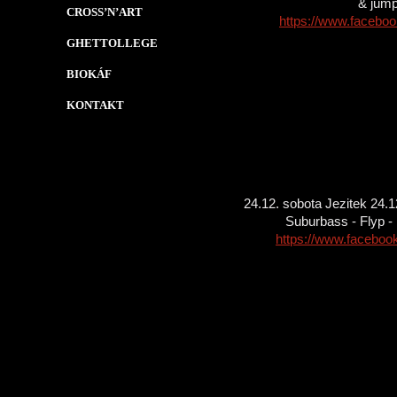
& jump
CROSS’N’ART
https://www.facebo
GHETTOLLEGE
BIOKÁF
KONTAKT
24.12. sobota Jezitek 24.
Suburbass - Flyp -
https://www.facebo