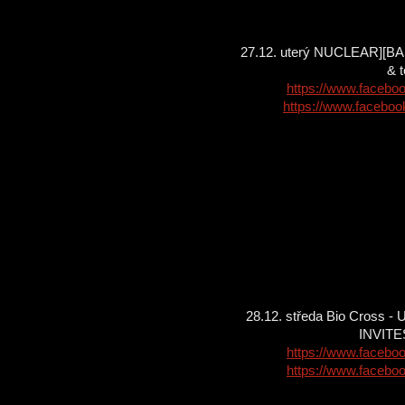
27.12. uterý NUCLEAR][BAS
& 
https://www.faceb
https://www.facebo
28.12. středa Bio Cross 
INVITES
https://www.faceb
https://www.faceb