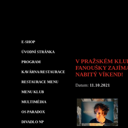
E-SHOP
ÚVODNÍ STRÁNKA
V PRAŽSKÉM KLU
PROGRAM
FANOUŠKY ZAJÍM
KAVÁRNA/RESTAURACE
NABITÝ VÍKEND!
RESTAURACE MENU
Datum:
11.10.2021
MENU KLUB
MULTIMÉDIA
OS PARADOX
DIVADLO NP