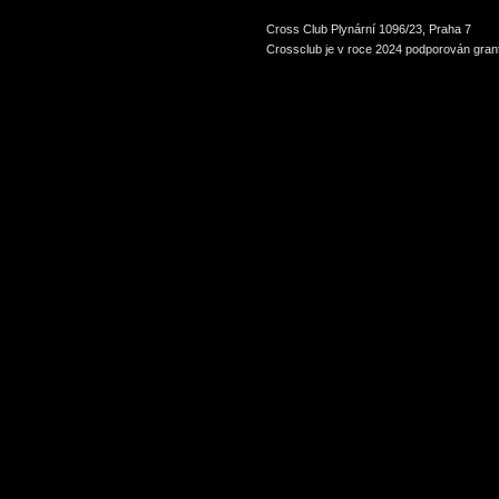
Cross Club Plynární 1096/23, Praha 7
Crossclub je v roce 2024 podporován grant